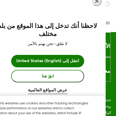
LBL016375 Rev
لاحظنا أنك تدخل إلى هذا الموقع من بلد
مختلف
لا تقلق—نحن نهتم بالأمر
أحكام والشروط
انتقل إلى
United States (English)
لومات اكثر
ابقَ هنا
عرض المواقع العالمية
Dexcom، وDexcom Clarity، وDexcom Follow، وDexcom One،
Dexcom's websites use cookies and other tracking technologies
وDexcom Share، وShare هي علامات تجارية أو علامات مُسجلة في
to analyze performance on our websites and to collect
ايات المتحدة وقد تكون كذلك في بلدان أخرى.
information about your use of the websites, which include IP