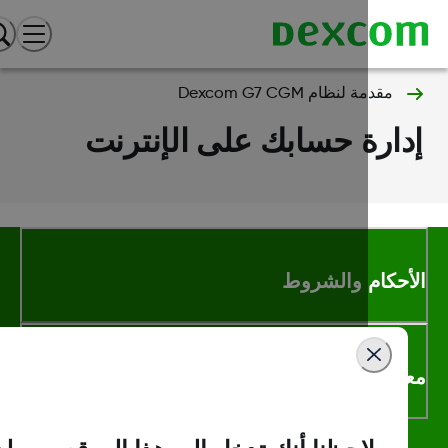
مقدمة لنظام Dexcom G7 CGM
ارة حسابك على الإنترنت
أحكام والشروط
لومات اكثر