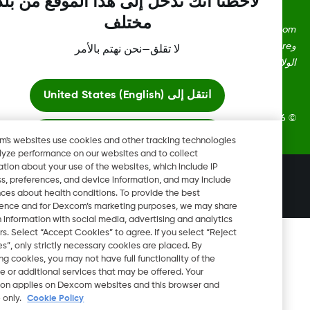
لاحظنا أنك تدخل إلى هذا الموقع من بلد
مختلف
Dexcom، وDexcom Clarity، وDexcom Follow، وDexcom One،
وDexcom Share، وShare هي علامات تجارية أو علامات مُسجلة في
لا تقلق—نحن نهتم بالأمر
ايات المتحدة وقد تكون كذلك في بلدان أخرى.
انتقل إلى
United States (English)
Dexcom, In. جميع الحقوق محفوظة.
ابقَ هنا
Dexcom's websites use cookies and other tracking technologies
to analyze performance on our websites and to collect
information about your use of the websites, which include IP
عرض المواقع العالمية
تغيير المنطقة
address, preferences, and device information, and may include
AE
inferences about health conditions. To provide the best
experience and for Dexcom’s marketing purposes, we may share
certain information with social media, advertising and analytics
partners. Select “Accept Cookies” to agree. If you select “Reject
Cookies”, only strictly necessary cookies are placed. By
rejecting cookies, you may not have full functionality of the
website or additional services that may be offered. Your
selection applies on Dexcom websites and this browser and
device only.
Cookie Policy