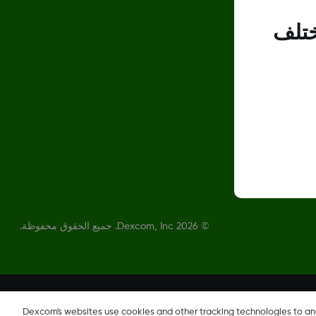
ختلف
©
2026 Dexcom, Inc. جميع الحقوق محفوظة.
Dexcom's websites use cookies and other tracking technologies to a