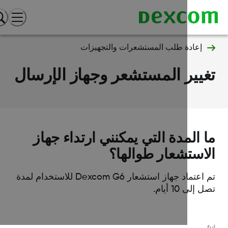
إعادة طلب المستشعرات والتجهيزات
يير المستشعر وجهاز الإرسال
 المدة التي يمكنني ارتداء جهاز
استشعار طوالها؟
تم اعتماد جهاز استشعار Dexcom G6 للاستخدام لمدة
إلى 10 أيام.
Was this article helpf