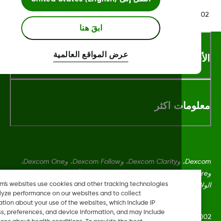
LBL020847 Rev0
ابقَ هنا
عرض المواقع العالمية
أحكام والشروط
لومات اكثر
Dexcom، وDexcom Clarity، وDexcom Follow، وDexcom One،
وDexcom Share، وShare هي علامات تجارية أو علامات مُسجلة في
Dexcom's websites use cookies and other tracking technologies
ايات المتحدة وقد تكون كذلك في بلدان أخرى.
to analyze performance on our websites and to collect
information about your use of the websites, which include IP
address, preferences, and device information, and may include
LBL020847 Rev