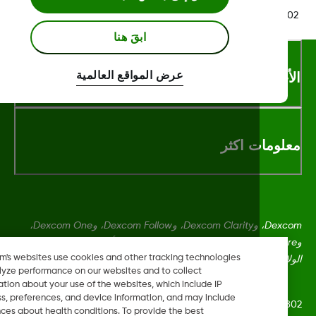
MAT-18
ابقَ هنا
أحكام والشروط
عرض المواقع العالمية
لومات اكثر
Dexcom، وDexcom Clarity، وDexcom Follow، وDexcom One،
وDexcom Share، وShare هي علامات تجارية أو علامات مُسجلة في
Dexcom's websites use cookies and other tracking technologies
ايات المتحدة وقد تكون كذلك في بلدان أخرى.
to analyze performance on our websites and to collect
information about your use of the websites, which include IP
address, preferences, and device information, and may include
MAT-1
inferences about health conditions. To provide the best