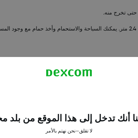
حتى تخرج منه.
.
2 ساعة من قراءات المستشعر الفائتة على الرسم البياني للاتجاه في تطبيق الهات
جافة. لمزيد من التفاصيل، انتقل إلى قسم لاصقة المستشعر في
ا أنك تدخل إلى هذا الموقع من بلد م
لا تقلق—نحن نهتم بالأمر