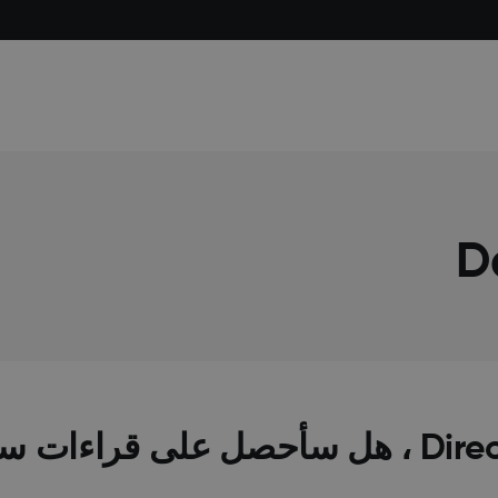
عند استخدام ميزة Direct to Watch ، هل سأحصل على ق