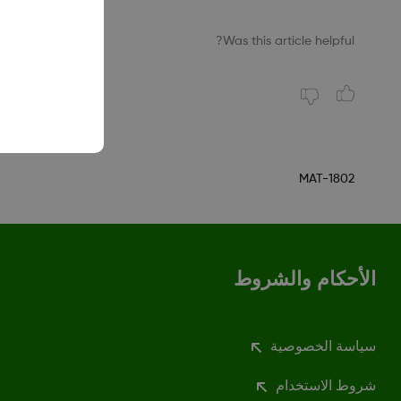
Was this article helpful?
MAT-1802
الأحكام والشروط
سياسة الخصوصية
شروط الاستخدام