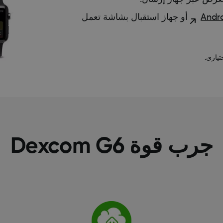
أو جهاز استقبال بشاشة تعمل
ياري.
جرب قوة Dexcom G6