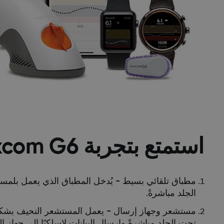
استمتع بتجربة Dexcom G6 الجديد
مطباق تلقائي بسيط - يُدخل المطباق الذي يعمل بلمس
الجلد مباشرةً.
مستشعر وجهاز إرسال - يعمل المستشعر النحيف بشك
تحت الجلد مباشرةً وإرسال البيانات لاسلكيًا إلى جهاز 