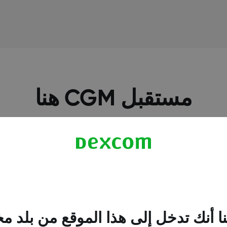
مستقبل CGM هنا
ا أنك تدخل إلى هذا الموقع من بلد م