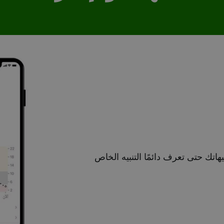
كنك تخصيص تنبيهاتك حتى تعرف دائمًا التنبيه الخاص