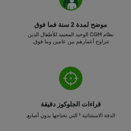
موضح لمدة 2 سنة فما فوق
نظام CGM الوحيد المعتمد للأطفال الذين
تتراوح أعمارهم بين عامين وما فوق.
قراءات الجلوكوز دقيقة
§
الدقة الاستثنائية
التي تحتاجها بدون أصابع.