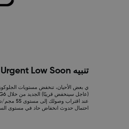
تنبيه Urgent Low Soon (عاجل سينخفض قريبًا)
عند اقتراب 
احتمال حدوث انخفاض حاد في مستوى السك