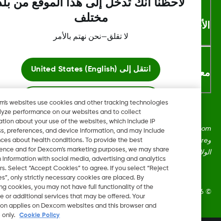
لاحظنا أنك تدخل إلى هذا الموقع من بلد
مختلف
أحكام والشروط
لا تقلق—نحن نهتم بالأمر
انتقل إلى
United States (English)
لومات اكثر
ابقَ هنا
Dexcom's websites use cookies and other tracking technologies
to analyze performance on our websites and to collect
information about your use of the websites, which include IP
عرض المواقع العالمية
Dexcom، وDexcom Clarity، وDexcom Follow، وDexcom One،
address, preferences, and device information, and may include
inferences about health conditions. To provide the best
وDexcom Share، وShare هي علامات تجارية أو علامات مُسجلة في
experience and for Dexcom’s marketing purposes, we may share
ايات المتحدة وقد تكون كذلك في بلدان أخرى.
certain information with social media, advertising and analytics
partners. Select “Accept Cookies” to agree. If you select “Reject
Cookies”, only strictly necessary cookies are placed. By
rejecting cookies, you may not have full functionality of the
Dexcom, Inc. جميع الحقوق محفوظة.
website or additional services that may be offered. Your
selection applies on Dexcom websites and this browser and
device only.
Cookie Policy