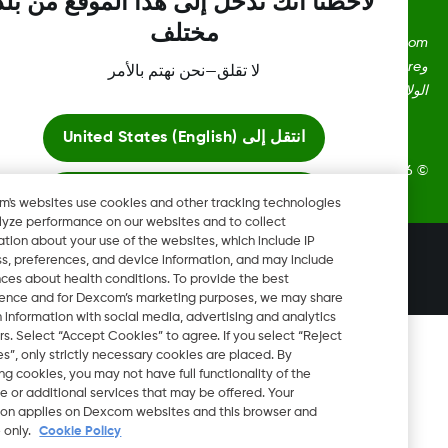
لاحظنا أنك تدخل إلى هذا الموقع من بلد
مختلف
Dexcom، وDexcom Clarity، وDexcom Follow، وDexcom One،
وDexcom Share، وShare هي علامات تجارية أو علامات مُسجلة في
لا تقلق—نحن نهتم بالأمر
ايات المتحدة وقد تكون كذلك في بلدان أخرى.
انتقل إلى
United States (English)
Dexcom, Inc. جميع الحقوق محفوظة.
ابقَ هنا
Dexcom's websites use cookies and other tracking technologies
to analyze performance on our websites and to collect
information about your use of the websites, which include IP
عرض المواقع العالمية
تغيير المنطقة
address, preferences, and device information, and may include
BH
inferences about health conditions. To provide the best
experience and for Dexcom’s marketing purposes, we may share
certain information with social media, advertising and analytics
partners. Select “Accept Cookies” to agree. If you select “Reject
Cookies”, only strictly necessary cookies are placed. By
rejecting cookies, you may not have full functionality of the
website or additional services that may be offered. Your
selection applies on Dexcom websites and this browser and
device only.
Cookie Policy