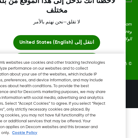
لاحظنا أنك تدخل إلى هذا الموقع من بلد
مختلف
لا تقلق—نحن نهتم بالأمر
Dexcom، وDexcom Clarity، وDexcom Follow، وDexcom One،
وDexcom Share، وShare هي علامات تجارية أو علامات مُسجلة في
ايات المتحدة وقد تكون كذلك في بلدان أخرى.
انتقل إلى
United States (English)
ابقَ هنا
Dexcom's websites use cookies and other tracking technologies
Dexcom, Inc. جميع الحقوق محفوظة.
to analyze performance on our websites and to collect
information about your use of the websites, which include IP
عرض المواقع العالمية
address, preferences, and device information, and may include
inferences about health conditions. To provide the best
تغيير المنطقة
experience and for Dexcom’s marketing purposes, we may share
BH
certain information with social media, advertising and analytics
partners. Select “Accept Cookies” to agree. If you select “Reject
Cookies”, only strictly necessary cookies are placed. By
rejecting cookies, you may not have full functionality of the
website or additional services that may be offered. Your
selection applies on Dexcom websites and this browser and
device only.
Cookie Policy