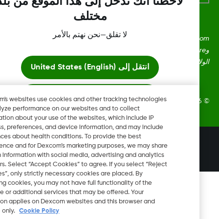
لاحظنا أنك تدخل إلى هذا الموقع من بلد
مختلف
لا تقلق—نحن نهتم بالأمر
Dexcom، وDexcom Clarity، وDexcom Follow، وDexcom One،
وDexcom Share، وShare هي علامات تجارية أو علامات مُسجلة في
ايات المتحدة وقد تكون كذلك في بلدان أخرى.
انتقل إلى
United States (English)
ابقَ هنا
Dexcom's websites use cookies and other tracking technologies
Dexcom, Inc. جميع الحقوق محفوظة.
to analyze performance on our websites and to collect
information about your use of the websites, which include IP
عرض المواقع العالمية
address, preferences, and device information, and may include
inferences about health conditions. To provide the best
تغيير المنطقة
experience and for Dexcom’s marketing purposes, we may share
BH
certain information with social media, advertising and analytics
partners. Select “Accept Cookies” to agree. If you select “Reject
Cookies”, only strictly necessary cookies are placed. By
rejecting cookies, you may not have full functionality of the
website or additional services that may be offered. Your
selection applies on Dexcom websites and this browser and
device only.
Cookie Policy