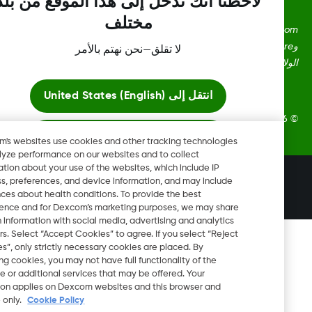
لاحظنا أنك تدخل إلى هذا الموقع من بلد
مختلف
Dexcom، وDexcom Clarity، وDexcom Follow، وDexcom One،
وDexcom Share، وShare هي علامات تجارية أو علامات مُسجلة في
لا تقلق—نحن نهتم بالأمر
ايات المتحدة وقد تكون كذلك في بلدان أخرى.
انتقل إلى
United States (English)
Dexcom, Inc. جميع الحقوق محفوظة.
ابقَ هنا
Dexcom's websites use cookies and other tracking technologies
to analyze performance on our websites and to collect
information about your use of the websites, which include IP
عرض المواقع العالمية
تغيير المنطقة
address, preferences, and device information, and may include
BH
inferences about health conditions. To provide the best
experience and for Dexcom’s marketing purposes, we may share
certain information with social media, advertising and analytics
partners. Select “Accept Cookies” to agree. If you select “Reject
Cookies”, only strictly necessary cookies are placed. By
rejecting cookies, you may not have full functionality of the
website or additional services that may be offered. Your
selection applies on Dexcom websites and this browser and
device only.
Cookie Policy