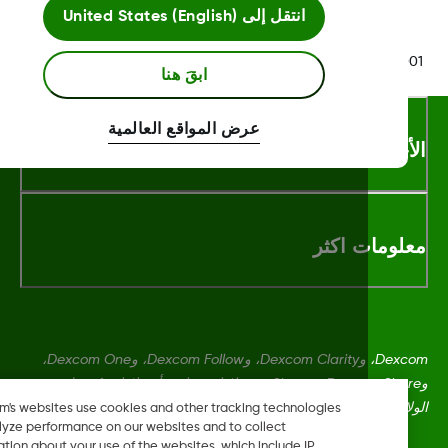
انتقل إلى
United States (English)
LBL014350 Rev
ابقَ هنا
عرض المواقع العالمية
أحكام والشروط
لومات اكثر
Dexcom، وDexcom Clarity، وDexcom Follow، وDexcom One،
وDexcom Share، وShare هي علامات تجارية أو علامات مُسجلة في
ايات المتحدة وقد تكون كذلك في بلدان أخرى.
Dexcom's websites use cookies and other tracking technologies
to analyze performance on our websites and to collect
information about your use of the websites, which include IP