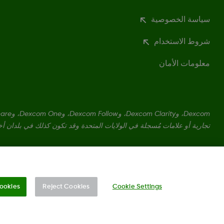
سياسة الخصوصية
شروط الاستخدام
معلومات الأمان
تجارية أو علامات مُسجلة في الولايات المتحدة وقد تكون كذلك في بلدان أ
LBL020847 Rev002
ookies
Reject Cookies
Cookie Settings
تغيير المنطقة
BH