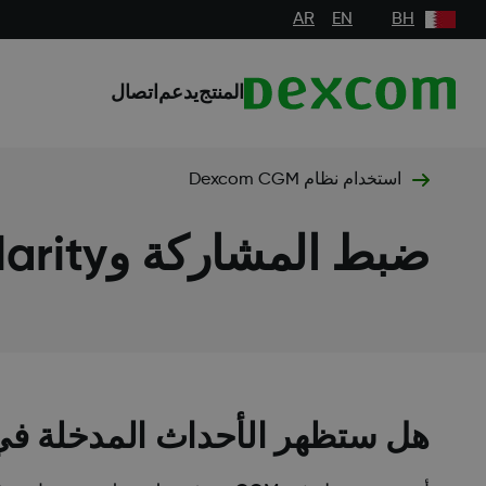
AR
EN
BH
المنتج
يدعم
اتصال
استخدام نظام Dexcom CGM
ضبط المشاركة وDexcom Clarity
هل ستظهر الأحداث المدخلة في جهاز استقبال M