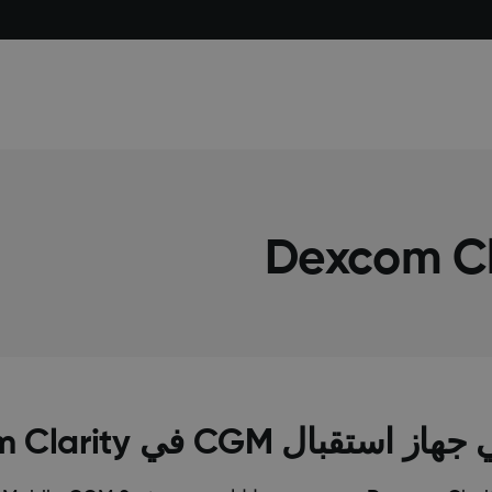
CG في Dexcom Clarity؟