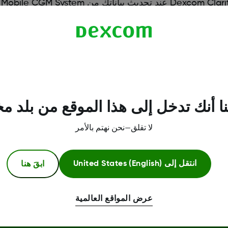
جهاز الاستقبال إلى Clarity. فعلى سبيل المثال، في حالة إدخال "
ا أنك تدخل إلى هذا الموقع من بلد م
لا تقلق—نحن نهتم بالأمر
ابقَ هنا
انتقل إلى
United States (English)
عرض المواقع العالمية
معلومات اكثر