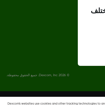
ختلف
©
2026 Dexcom, Inc. جميع الحقوق محفوظة.
Dexcom's websites use cookies and other tracking technologies to a