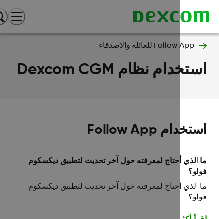
Follow App للعائلة والأصدقاء
تخدام نظام Dexcom CGM
خدام Follow App
الذي أحتاج لمعرفته حول آخر تحديث لتطبيق ديكسكوم
لو؟
الذي أحتاج لمعرفته حول آخر تحديث لتطبيق ديكسكوم
لو؟