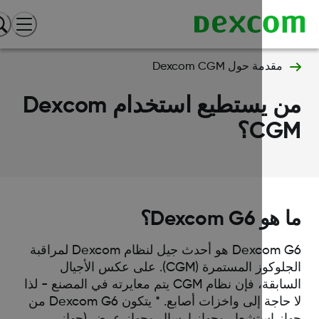
مقدمة حول Dexcom CGM
من يستطيع استخدام Dexcom
CG؟
و Dexcom G6؟
Dexcom G6 هو أحدث جيل لنظام Dexcom لمراقبة
الجلوكوز المستمرة (CGM). على عكس الأجيال
السابقة، فإن نظام CGM يتم معايرته في المصنع - لذا
لا حاجة إلى واخزات أصابع. * يتكون Dexcom G6 من
از استشعار وجهاز إرسال وجهاز عرض (جهاز