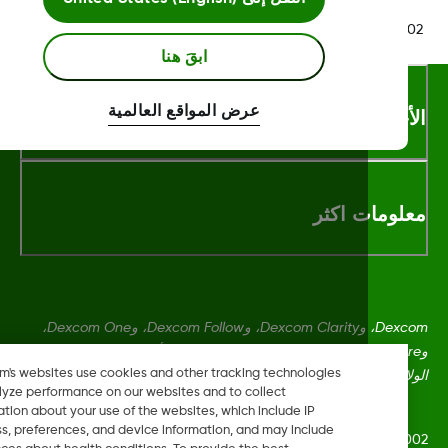
LBL020847 Rev0
ابقَ هنا
عرض المواقع العالمية
أحكام والشروط
لومات اكثر
Dexcom، وDexcom Clarity، وDexcom Follow، وDexcom One،
وDexcom Share، وShare هي علامات تجارية أو علامات مُسجلة في
Dexcom's websites use cookies and other tracking technologies
ايات المتحدة وقد تكون كذلك في بلدان أخرى.
to analyze performance on our websites and to collect
information about your use of the websites, which include IP
address, preferences, and device information, and may include
LBL020847 Rev