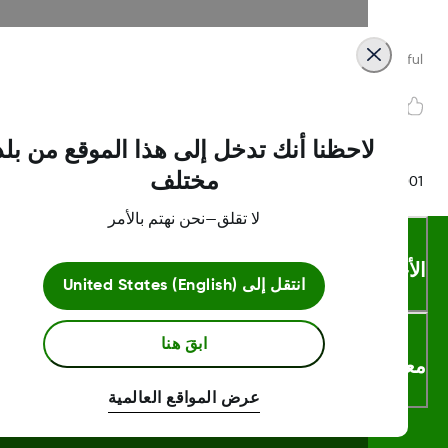
Was this article helpf
لاحظنا أنك تدخل إلى هذا الموقع من بلد
مختلف
LBL016698 Rev
لا تقلق—نحن نهتم بالأمر
أحكام والشروط
انتقل إلى
United States (English)
ابقَ هنا
لومات اكثر
عرض المواقع العالمية