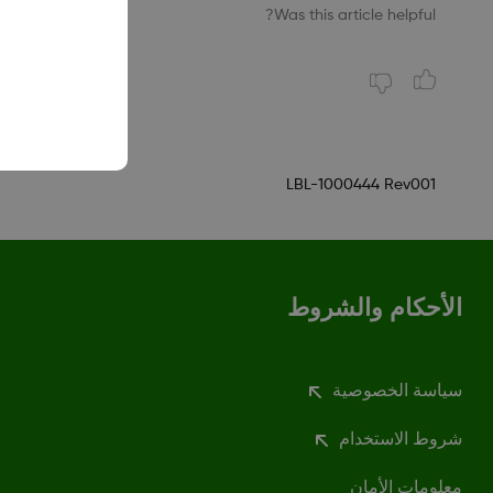
Was this article helpful?
LBL-1000444 Rev001
الأحكام والشروط
سياسة الخصوصية
شروط الاستخدام
معلومات الأمان