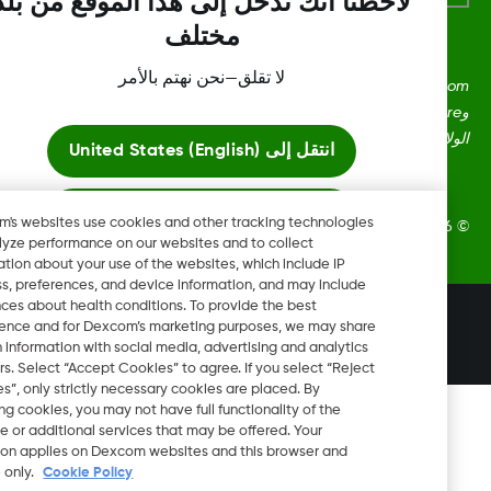
لاحظنا أنك تدخل إلى هذا الموقع من بلد
مختلف
لا تقلق—نحن نهتم بالأمر
Dexcom، وDexcom Clarity، وDexcom Follow، وDexcom One،
وDexcom Share، وShare هي علامات تجارية أو علامات مُسجلة في
ايات المتحدة وقد تكون كذلك في بلدان أخرى.
انتقل إلى
United States (English)
ابقَ هنا
Dexcom's websites use cookies and other tracking technologies
Dexcom, In. جميع الحقوق محفوظة.
to analyze performance on our websites and to collect
information about your use of the websites, which include IP
عرض المواقع العالمية
address, preferences, and device information, and may include
inferences about health conditions. To provide the best
تغيير المنطقة
experience and for Dexcom’s marketing purposes, we may share
JO
certain information with social media, advertising and analytics
partners. Select “Accept Cookies” to agree. If you select “Reject
Cookies”, only strictly necessary cookies are placed. By
rejecting cookies, you may not have full functionality of the
website or additional services that may be offered. Your
selection applies on Dexcom websites and this browser and
device only.
Cookie Policy