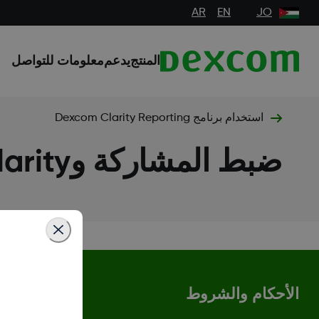
AR
EN
JO
المنتج
يدعم
معلومات للتواصل
استخدام برنامج Dexcom Clarity Reporting
ضبط المشاركة وDexcom Clarity
الأحكام والشروط