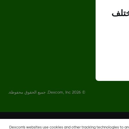
ختلف
©
2026 Dexcom, Inc. جميع الحقوق محفوظة.
Dexcom's websites use cookies and other tracking technologies to a