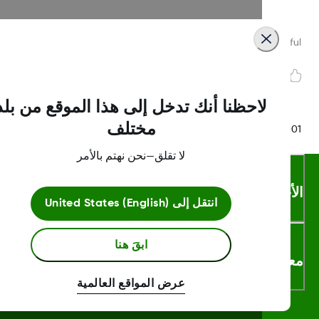
Was this article helpf
لاحظنا أنك تدخل إلى هذا الموقع من بلد
مختلف
LBL016375 Rev
لا تقلق—نحن نهتم بالأمر
أحكام والشروط
انتقل إلى
United States (English)
ابقَ هنا
لومات اكثر
عرض المواقع العالمية