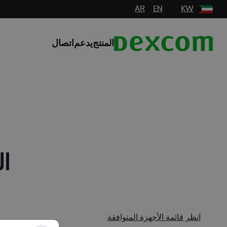
AR
EN
KW
المنتج
يدعم
اتصال
ال
انظر قائمة الأجهزة المتوافقة