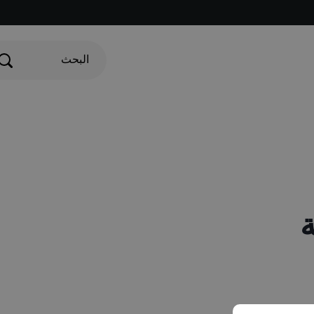
البحث
ة