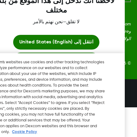
لاحظنا أنك تدخل إلى هذا الموقع من بلد
مختلف
لا تقلق—نحن نهتم بالأمر
Dexcom، وDexcom Clarity، وDexcom Follow، وDexcom One،
وDexcom Share، وShare هي علامات تجارية أو علامات مُسجلة في
ايات المتحدة وقد تكون كذلك في بلدان أخرى.
انتقل إلى
United States (English)
ابقَ هنا
Dexcom's websites use cookies and other tracking technologies
Dexcom, In. جميع الحقوق محفوظة.
to analyze performance on our websites and to collect
information about your use of the websites, which include IP
عرض المواقع العالمية
address, preferences, and device information, and may include
inferences about health conditions. To provide the best
تغيير المنطقة
experience and for Dexcom’s marketing purposes, we may share
KW
certain information with social media, advertising and analytics
partners. Select “Accept Cookies” to agree. If you select “Reject
Cookies”, only strictly necessary cookies are placed. By
rejecting cookies, you may not have full functionality of the
website or additional services that may be offered. Your
selection applies on Dexcom websites and this browser and
device only.
Cookie Policy