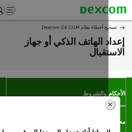
تصحيح أخطاء نظام Dexcom G6 CGM
داد الهاتف الذكي أو جهاز
استقبال
أحكام والشروط
لومات اكثر