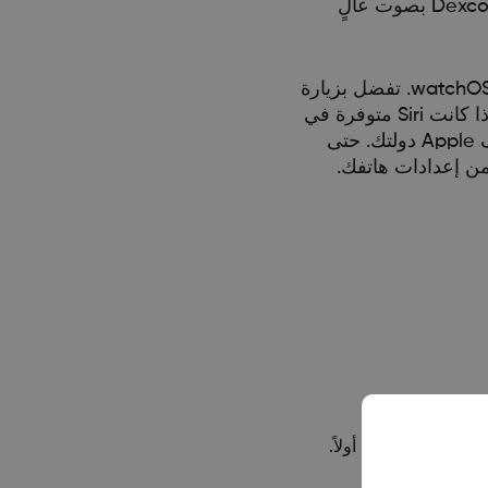
باستخدام الإصدار 1.9 من تطبيق Dexcom G6 والإصدارات الأحدث، يمكنك أن تطلب من Siri قراءة قراءات جلوكوز Dexcom بصوت عالٍ
لعرض الأجهزة الذكية المتوافقة. تحقق من موقع Apple على الويب لمعرفة ما إذا كانت Siri متوفرة في
دولتك. إذا لم تكن دولتك مسرودة، فلن تتمكن من استخدام ميزة Dexcom G6 Siri باللغة الأصلية لدولتك إلى أن تضيف Apple دولتك. حتى