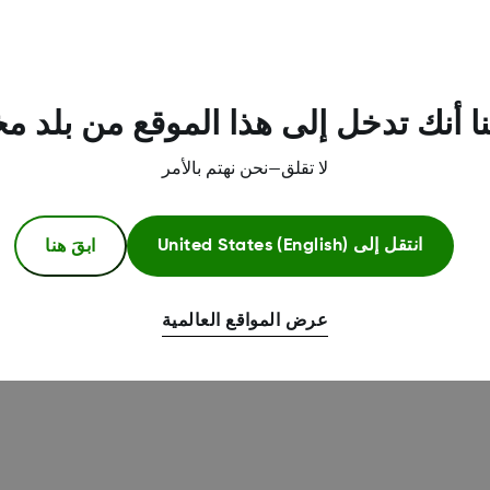
ير هذه العبارة، إذا لزم الأمر.
ا أنك تدخل إلى هذا الموقع من بلد م
لا تقلق—نحن نهتم بالأمر
ابقَ هنا
انتقل إلى
United States (English)
ى مزيد من المعلومات.
عرض المواقع العالمية