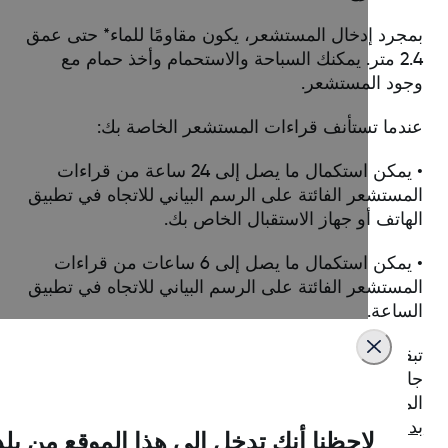
جرد إدخال المستشعر، يكون مقاومًا للماء* حتى عمق
2.4 متر. يمكنك السباحة والاستحمام وأخذ حمام مع
ود المستشعر.
دما تستأنف قراءات المستشعر الخاصة بك:
• يمكن استكمال ما يصل إلى 24 ساعة من قراءات
مستشعر الفائتة على الرسم البياني للاتجاه في تطبيق
هاتف أو جهاز الاستقبال الخاص بك.
• يمكن استكمال ما يصل إلى 6 ساعات من قراءات
مستشعر الفائتة على الرسم البياني للاتجاه في تطبيق
ساعة.
ى اللاصقة ثابتة لفترة أطول إذا تم الحفاظ عليها
فة. لمزيد من التفاصيل، انتقل إلى قسم لاصقة
مستشعر في فصل استكشاف الأخطاء وإصلاحها
ليل المستخدم
.
لاحظنا أنك تدخل إلى هذا الموقع من بلد