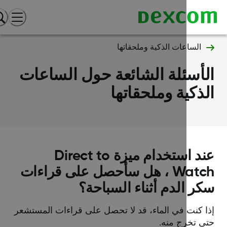
الساعات الذكية وملحقاتها
أسئلة الشائعة حول الساعات
ذكية وملحقاتها
عند استخدام ميزة Direct to
Watch ، هل سأحصل على قراءات
ر الدم أثناء السباحة؟
ا كنت في الماء، قد لا تحصل على قراءات المستشعر
ى تخرج منه.