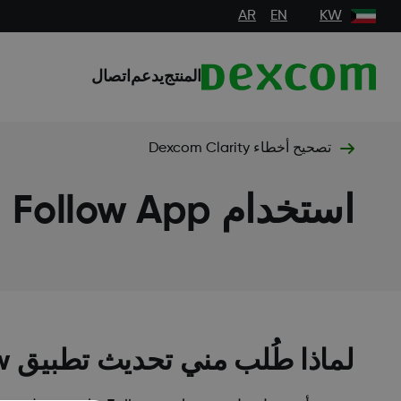
AR
EN
KW
المنتج
يدعم
اتصال
تصحيح أخطاء Dexcom Clarity
استخدام Follow App
لماذا طُلب مني تحديث تطبيق Dexcom Follow الخاص بي؟