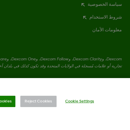
سياسة الخصوصية
شروط الاستخدام
معلومات الأمان
تجارية أو علامات مُسجلة في الولايات المتحدة وقد تكون كذلك في بلدان أ
LBL021895 Rev001
ookies
Reject Cookies
Cookie Settings
تغيير المنطقة
KW