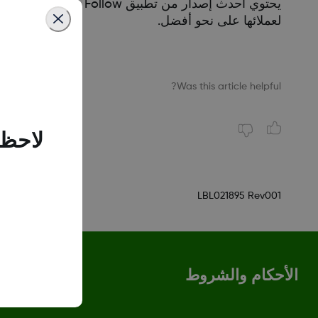
لعملائها على نحو أفضل.
Was this article helpful?
لاحظن
LBL021895 Rev001
الأحكام والشروط