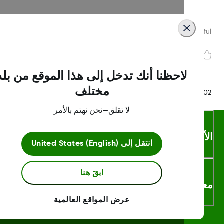
Was this article helpf
لاحظنا أنك تدخل إلى هذا الموقع من بلد
مختلف
LBL020847 Rev0
لا تقلق—نحن نهتم بالأمر
أحكام والشروط
انتقل إلى
United States (English)
ابقَ هنا
لومات اكثر
عرض المواقع العالمية