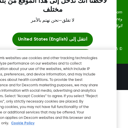
لاحظنا أنك تدخل إلى هذا الموقع من بلد
مختلف
Dexcom، وDexcom Clarity، وDexcom Follow، وDexcom One،
وDexcom Share، وShare هي علامات تجارية أو علامات مُسجلة في
لا تقلق—نحن نهتم بالأمر
ايات المتحدة وقد تكون كذلك في بلدان أخرى.
انتقل إلى
United States (English)
Dexcom, In. جميع الحقوق محفوظة.
ابقَ هنا
Dexcom's websites use cookies and other tracking technologies
to analyze performance on our websites and to collect
information about your use of the websites, which include IP
عرض المواقع العالمية
تغيير المنطقة
address, preferences, and device information, and may include
LB
inferences about health conditions. To provide the best
experience and for Dexcom’s marketing purposes, we may share
certain information with social media, advertising and analytics
partners. Select “Accept Cookies” to agree. If you select “Reject
Cookies”, only strictly necessary cookies are placed. By
rejecting cookies, you may not have full functionality of the
website or additional services that may be offered. Your
selection applies on Dexcom websites and this browser and
device only.
Cookie Policy