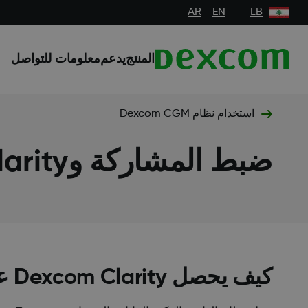
AR
EN
LB
المنتج
يدعم
معلومات للتواصل
استخدام نظام Dexcom CGM
ضبط المشاركة وDexcom Clarity
كيف يحصل Dexcom Clarity على بياناتي؟