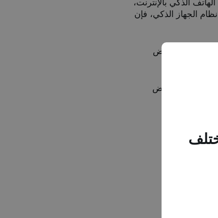
ت، يجب اتصال الهاتف الذكي بالإنترنت،
D، بعد نحو 3 ساعات. يعني ذلك أنه مع نظام الجهاز الذكي، فإن
ت، وجهاز استقبال لبعض
ي لبعض الوقت، وجهاز استقبال لبعض
ختلف