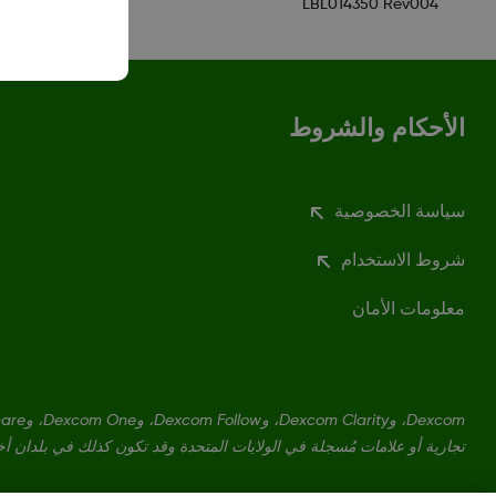
LBL014350 Rev004
الأحكام والشروط
سياسة الخصوصية
شروط الاستخدام
معلومات الأمان
تجارية أو علامات مُسجلة في الولايات المتحدة وقد تكون كذلك في بلدان أ