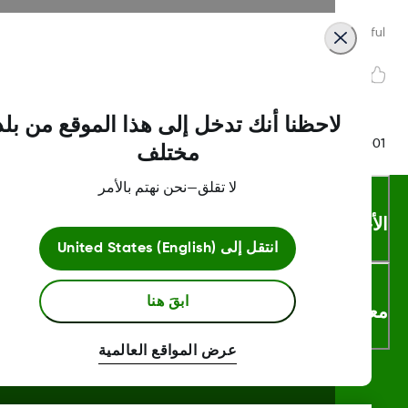
Was this article helpf
لاحظنا أنك تدخل إلى هذا الموقع من بلد
LBL-1000444 Rev
مختلف
لا تقلق—نحن نهتم بالأمر
أحكام والشروط
انتقل إلى
United States (English)
ابقَ هنا
لومات اكثر
عرض المواقع العالمية