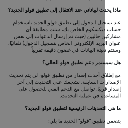
ماذا يحدث لبياناتي عند الانتقال إلى تطبيق فولو الجد
عند تسجيل الدخول إلى تطبيق فولو الجديد باستخد
حساب ديكسكوم الخاص بك، ستتم مطابقة 
مشاركين حاليين (حيث تم إرسال الدعوات إلى ن
عنوان البريد الإلكتروني الخاص بتسجيل الدخول) تلقائي
وستتم تعبئة البيانات في غضون دقيقة تقري
هل سيستمر دعم تطبيق فولو الحال
مع إطلاق أحدث إصدار من تطبيق فولو، لن يتم تحد
الإصدارات السابقة. نشجعك على التحديث إلى آ
إصدار قريبًا. تواصل مع الدعم الفني للحصول ع
المساعدة في عملية التحدي
ما هي التحديثات الرئيسية لتطبيق فولو الجدي
يتضمن تطبيق "فولو" الجديد ما يل