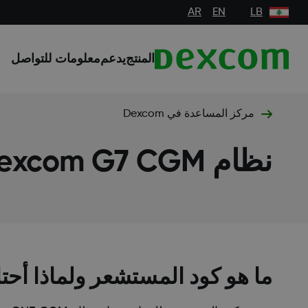
AR
EN
LB
المنتج
يدعم
معلومات للتواصل
مركز المساعدة في Dexcom
نظام Dexcom G7 CGM
ما هو كود المستشعر ولماذا أحتا