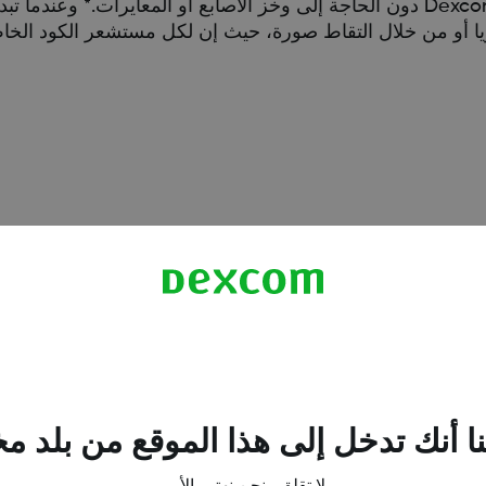
يسمح كود المستشعر لك باستخدام نظام Dexcom ONE CGM دون الحاجة إلى وخز الأصابع أو المعا
يا أو من خلال التقاط صورة، حيث إن لكل مستشعر الكود الخا
ا فعلت ذلك، فلن يعمل المستشعر أيضا، وقد يعرض بيانات غير 
ا أنك تدخل إلى هذا الموقع من بلد م