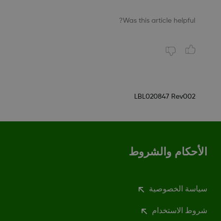
Was this article helpful?
LBL020847 Rev002
الأحكام والشروط
سياسة الخصوصية
شروط الاستخدام