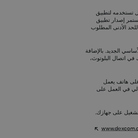
ما يتوقف دعم نظام تشغيل تستخدمه لتطبيق
ستمر إصدار تطبيق
للحد الأدنى المطلوب
أساسي الجديد. بالإضافة
D، يمكن أن يوفر تحسينات لهاتفك في اتصال البلوتوث،
ن تحديث هاتفك إلى متطلبات الحد الأدنى الجديد لنظام التشغيل، فسوف تحتاج إلى تثبيت تطبيق Dexcom على هاتف يعمل
حالي في العمل على
تشغيل على جهازك.
www.dexcom.c