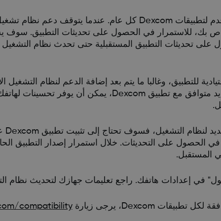
نعمل على تقييم الاستمرار في دعم أنظمة التشغيل الأقدم لتطبيقات Dexcom كل عام. عند
لخاص بك، للاستمرار في الحصول على تحديثات التطبيق. سوف ي
حصول على تحديثات التطبيق المستقبلية حتى تحدث نظام التشغيل 
دية للتطبيق، وغالبا ما يتم بعد إضافة الدعم لنظام التشغيل ال
إلى ذلك، فإن تحديث هاتفك إلى إصدار نظام تشغيل جديد متوافق مع تطبيق excom
ل.
إذا لم يمك
ر في الحصول على التحديثات. خلال استمرار إصدار التطبيق ال
ل" في إعدادات هاتفك. راجع تعليمات جهازك لتحديث نظام ال
ات Dexcom، يرجى زيارة
om/compatibility