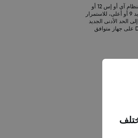
نظام تشغيل تطبيق Dexcom G6، بدءا من 2021، حيث لم نعد نقدم تحديثات تطبيق Dexcom G6 للأجهزة التي تعمل بنظام آي أو إس 12 أو
أقل، أو نظام أندرويد 8 أو أقل. نتيجة لذلك، سوف تحتاج إلى تحديث نظام التشغيل إلى آي أو إس 13 أو أعلى، أو أندرويد 9 أو أعلى، للاستمرار
 التحديث إلى الحد الأدنى الجديد
لنظام التشغيل. للحصول على تحديثات تطبيق Dexcom G6 في المستقبل، سوف تحتاج إلى تثبيت تطبيق Dexcom G6 على جهاز متوافق
ختلف