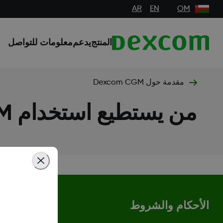
AR
EN
OM
المنتج
يدعم
معلومات للتواصل
مقدمة حول Dexcom CGM
من يستطيع استخدام Dexcom CGM؟
الأحكام والشروط