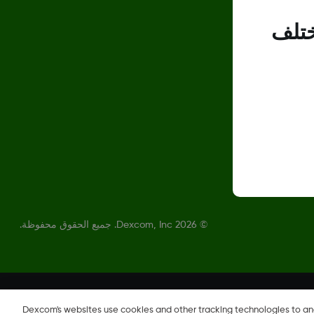
ختلف
©
2026 Dexcom, Inc. جميع الحقوق محفوظة.
Dexcom's websites use cookies and other tracking technologies to a