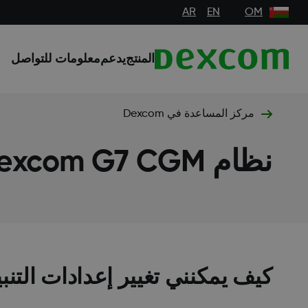
AR
EN
OM
المنتج
يدعم
معلومات للتواصل
مركز المساعدة في Dexcom
نظام Dexcom G7 CGM
كيف يمكنني تغيير إعدادات التن