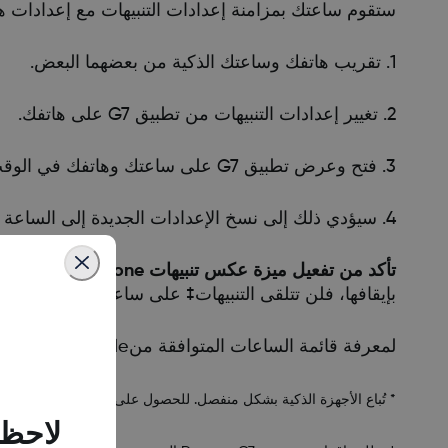
ستقوم ساعتك بمزامنة إعدادات التنبيهات مع إعدادات ه
1. تقريب هاتفك وساعتك الذكية من بعضهما البعض.
2. تغيير إعدادات التنبيهات من تطبيق G7 على هاتفك.
3. فتح وعرض تطبيق G7 على ساعتك وهاتفك في الوقت نفسه لبضع ثوانٍ.
4. سيؤدي ذلك إلى نسخ الإعدادات الجديدة إلى الساعة الذكية.
تأكد من تفعيل ميزة عكس تنبيهات iPhone من تطبيق G7 على هاتفك.
بإيقافها، فلن تتلقى التنبيهات‡ على ساعتك سواء في وضع الساعة 
لمعرفة قائمة الساعات المتوافقة منApple ، يمكنك زيارة قسم الأسئلة الشائعة عبر هذا الرابط:
* تُباع الأجهزة الذكية بشكل منفصل. للحصول على قائمة بالأجهزة الذكي
لاحظن