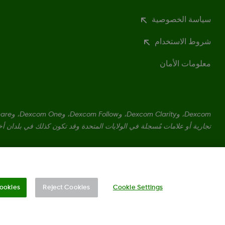
سياسة الخصوصية
شروط الاستخدام
معلومات الأمان
تجارية أو علامات مُسجلة في الولايات المتحدة وقد تكون كذلك في بلدان أ
MAT-1802
ookies
Reject Cookies
Cookie Settings
تغيير المنطقة
OM