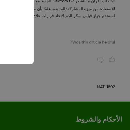
للاستفادة من ميزة المشاركة/المتابعة. علمًا بأن ميزة المشاركة/المتابعة غير متو
استخدم جهاز قياس سكر الدم لاتخاذ قرارات علاج مرض السكري.
Was this article helpful?
MAT-1802
الأحكام والشروط