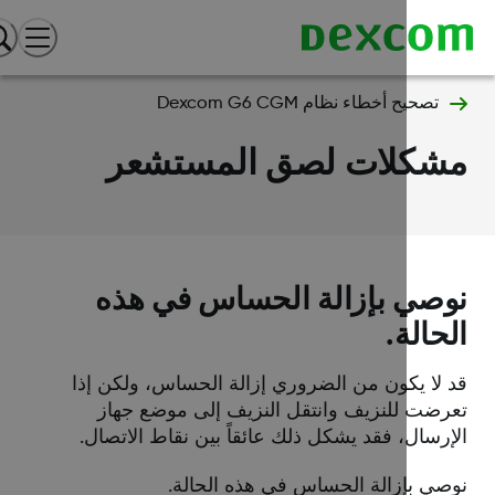
تصحيح أخطاء نظام Dexcom G6 CGM
شكلات لصق المستشعر
صي بإزالة الحساس في هذه
حالة.
 لا يكون من الضروري إزالة الحساس، ولكن إذا
رضت للنزيف وانتقل النزيف إلى موضع جهاز
إرسال، فقد يشكل ذلك عائقاً بين نقاط الاتصال.
صي بإزالة الحساس في هذه الحالة.