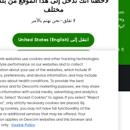
لاحظنا أنك تدخل إلى هذا الموقع من بلد
مختلف
Dexcom، وDexcom Clarity، وDexcom Follow، وDexcom One،
وDexcom Share، وShare هي علامات تجارية أو علامات مُسجلة في
لا تقلق—نحن نهتم بالأمر
ايات المتحدة وقد تكون كذلك في بلدان أخرى.
انتقل إلى
United States (English)
Dexcom, In. جميع الحقوق محفوظة.
ابقَ هنا
Dexcom's websites use cookies and other tracking technologies
to analyze performance on our websites and to collect
information about your use of the websites, which include IP
عرض المواقع العالمية
تغيير المنطقة
address, preferences, and device information, and may include
QA
inferences about health conditions. To provide the best
experience and for Dexcom’s marketing purposes, we may share
certain information with social media, advertising and analytics
partners. Select “Accept Cookies” to agree. If you select “Reject
Cookies”, only strictly necessary cookies are placed. By
rejecting cookies, you may not have full functionality of the
website or additional services that may be offered. Your
selection applies on Dexcom websites and this browser and
device only.
Cookie Policy