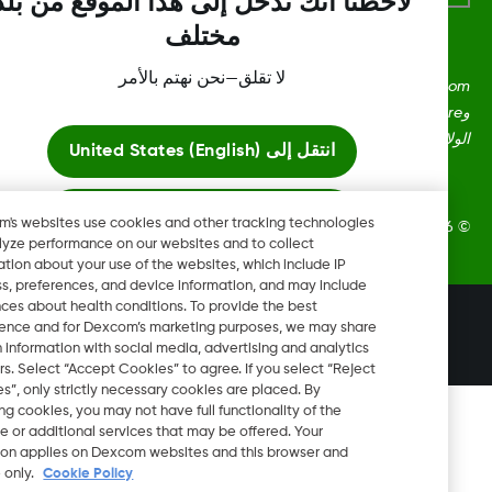
لاحظنا أنك تدخل إلى هذا الموقع من بلد
مختلف
لا تقلق—نحن نهتم بالأمر
Dexcom، وDexcom Clarity، وDexcom Follow، وDexcom One،
وDexcom Share، وShare هي علامات تجارية أو علامات مُسجلة في
ايات المتحدة وقد تكون كذلك في بلدان أخرى.
انتقل إلى
United States (English)
ابقَ هنا
Dexcom's websites use cookies and other tracking technologies
Dexcom, In. جميع الحقوق محفوظة.
to analyze performance on our websites and to collect
information about your use of the websites, which include IP
عرض المواقع العالمية
address, preferences, and device information, and may include
inferences about health conditions. To provide the best
تغيير المنطقة
experience and for Dexcom’s marketing purposes, we may share
QA
certain information with social media, advertising and analytics
partners. Select “Accept Cookies” to agree. If you select “Reject
Cookies”, only strictly necessary cookies are placed. By
rejecting cookies, you may not have full functionality of the
website or additional services that may be offered. Your
selection applies on Dexcom websites and this browser and
device only.
Cookie Policy