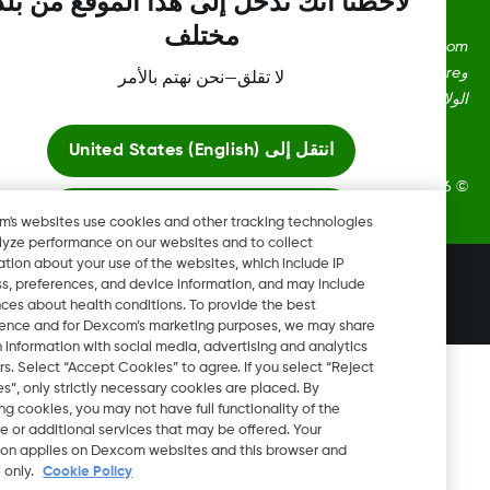
لاحظنا أنك تدخل إلى هذا الموقع من بلد
مختلف
Dexcom، وDexcom Clarity، وDexcom Follow، وDexcom One،
وDexcom Share، وShare هي علامات تجارية أو علامات مُسجلة في
لا تقلق—نحن نهتم بالأمر
ايات المتحدة وقد تكون كذلك في بلدان أخرى.
انتقل إلى
United States (English)
Dexcom, In. جميع الحقوق محفوظة.
ابقَ هنا
Dexcom's websites use cookies and other tracking technologies
to analyze performance on our websites and to collect
information about your use of the websites, which include IP
عرض المواقع العالمية
تغيير المنطقة
address, preferences, and device information, and may include
QA
inferences about health conditions. To provide the best
experience and for Dexcom’s marketing purposes, we may share
certain information with social media, advertising and analytics
partners. Select “Accept Cookies” to agree. If you select “Reject
Cookies”, only strictly necessary cookies are placed. By
rejecting cookies, you may not have full functionality of the
website or additional services that may be offered. Your
selection applies on Dexcom websites and this browser and
device only.
Cookie Policy