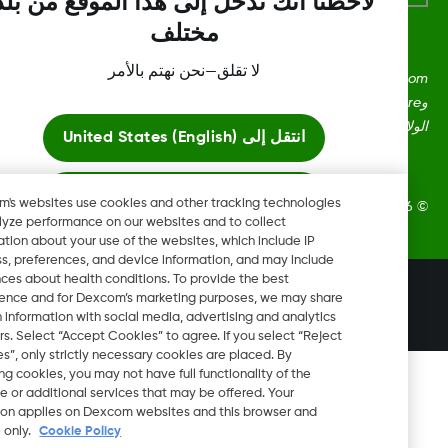
لاحظنا أنك تدخل إلى هذا الموقع من بلد
مختلف
لا تقلق—نحن نهتم بالأمر
Dexcom، وDexcom Clarity، وDexcom Follow، وDexcom One،
وDexcom Share، وShare هي علامات تجارية أو علامات مُسجلة في
ايات المتحدة وقد تكون كذلك في بلدان أخرى.
انتقل إلى
United States (English)
ابقَ هنا
Dexcom's websites use cookies and other tracking technologies
Dexcom, In. جميع الحقوق محفوظة.
to analyze performance on our websites and to collect
information about your use of the websites, which include IP
عرض المواقع العالمية
address, preferences, and device information, and may include
inferences about health conditions. To provide the best
تغيير المنطقة
experience and for Dexcom’s marketing purposes, we may share
QA
certain information with social media, advertising and analytics
partners. Select “Accept Cookies” to agree. If you select “Reject
Cookies”, only strictly necessary cookies are placed. By
rejecting cookies, you may not have full functionality of the
website or additional services that may be offered. Your
selection applies on Dexcom websites and this browser and
device only.
Cookie Policy