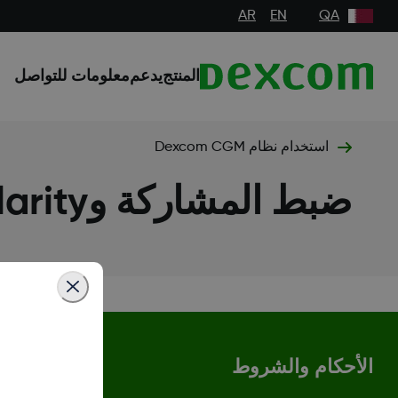
AR
EN
QA
المنتج
يدعم
معلومات للتواصل
استخدام نظام Dexcom CGM
ضبط المشاركة وDexcom Clarity
الأحكام والشروط