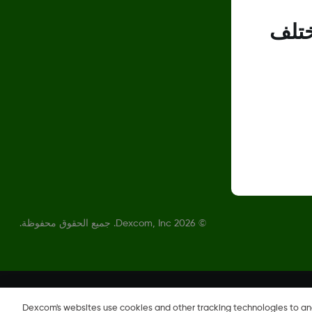
ختلف
©
2026 Dexcom, Inc. جميع الحقوق محفوظة.
Dexcom's websites use cookies and other tracking technologies to a