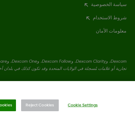
سياسة الخصوصية
شروط الاستخدام
معلومات الأمان
تجارية أو علامات مُسجلة في الولايات المتحدة وقد تكون كذلك في بلدان أ
LBL016375 Rev001
ookies
Reject Cookies
Cookie Settings
تغيير المنطقة
QA