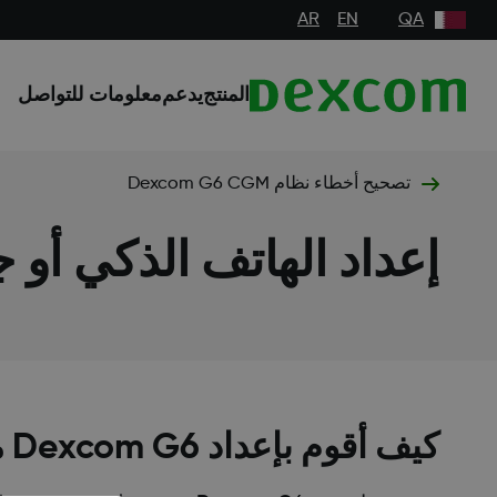
AR
EN
QA
المنتج
يدعم
معلومات للتواصل
تصحيح أخطاء نظام Dexcom G6 CGM
إعداد الهاتف الذكي أو ج
كيف أقوم بإعداد Dexcom G6 مع هاتفي؟