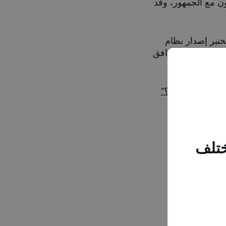
ن مع الجمهور، وقد
ختبر إصدار نظام
ون إلى موقع توافق
ختلف