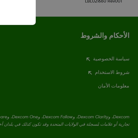
LBL021660 Rev001
الأحكام والشروط
سياسة الخصوصية
شروط الاستخدام
معلومات الأمان
تجارية أو علامات مُسجلة في الولايات المتحدة وقد تكون كذلك في بلدان أ