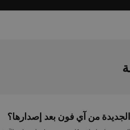
ة
جديدة من آي فون بعد إصدارها؟