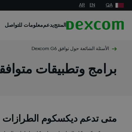
AR
EN
QA
المنتج
يدعم
معلومات للتواصل
الأسئلة الشائعة حول توافق Dexcom G6
برامج وتطبيقات متوافق
متى تدعم ديكسكوم الطرازات ال