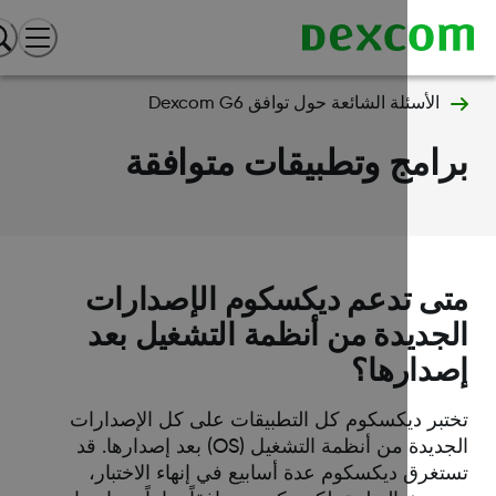
الأسئلة الشائعة حول توافق Dexcom G6
امج وتطبيقات متوافقة
ى تدعم ديكسكوم الإصدارات
جديدة من أنظمة التشغيل بعد
دارها؟
تبر ديكسكوم كل التطبيقات على كل الإصدارات
الجديدة من أنظمة التشغيل (OS) بعد إصدارها. قد
تغرق ديكسكوم عدة أسابيع في إنهاء الاختبار،