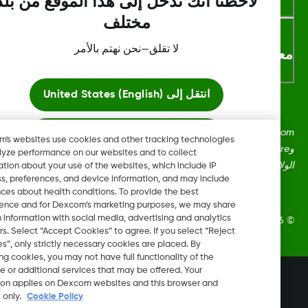
لاحظنا أنك تدخل إلى هذا الموقع من بلد
مختلف
لا تقلق—نحن نهتم بالأمر
لومات اكثر
انتقل إلى
United States (English)
Dexcom، وDexcom Clarity، وDexcom Follow، وDexcom One،
ابقَ هنا
Dexcom's websites use cookies and other tracking technologies
وDexcom Share، وShare هي علامات تجارية أو علامات مُسجلة في
to analyze performance on our websites and to collect
ايات المتحدة وقد تكون كذلك في بلدان أخرى.
information about your use of the websites, which include IP
عرض المواقع العالمية
address, preferences, and device information, and may include
inferences about health conditions. To provide the best
experience and for Dexcom’s marketing purposes, we may share
certain information with social media, advertising and analytics
Dexcom, In. جميع الحقوق محفوظة.
partners. Select “Accept Cookies” to agree. If you select “Reject
Cookies”, only strictly necessary cookies are placed. By
rejecting cookies, you may not have full functionality of the
website or additional services that may be offered. Your
تغيير المنطقة
selection applies on Dexcom websites and this browser and
QA
device only.
Cookie Policy