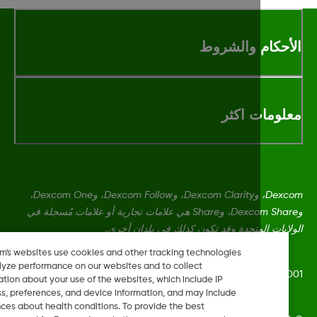
أحكام والشروط
لومات اكثر
Dexcom، وDexcom Clarity، وDexcom Follow، وDexcom One،
وDexcom Share، وShare هي علامات تجارية أو علامات مُسجلة في
ايات المتحدة وقد تكون كذلك في بلدان أخرى.
Dexcom's websites use cookies and other tracking technologies
to analyze performance on our websites and to collect
LBL021770 Rev
information about your use of the websites, which include IP
address, preferences, and device information, and may include
inferences about health conditions. To provide the best