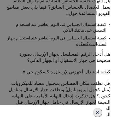
 انتهت جلسة الحساس السابقة أم ما زال النظام
مل للاتصال بالحساس السابق؟ فيما يلي بعض مقاطع
فيديو المساعدة حول…
كيفية استبدال الحساس في اليوم العاشر عند استخدام
التطبيق على هاتفك الذكي
كيفية استبدال الحساس في اليوم العاشر عند استخدام جهاز
استقبال ديكسكوم
 أُدخل الرقم المسلسل لجهاز الإرسال بصورة
يحة في جهاز الاستقبال أو الجهاز الذكي؟
فية استبدال أجهزتي لإرسال ديكسكوم جي 6
 نظفت مكان الحساس بمحلول مضاد للميكروبات
ثل كحول إيزوبوبانول) ونظفت جهاز الإرسال بمناديل
ول؟ هل تذكرت إدخال النهاية الأمامية على النهاية
ضيقة لجهاز الإرسال في حامل جهاز الإرسال قبل
ضغط على النهاية العريضة؟ فيما يلي بعض الإرشادات
مفيدة حول…