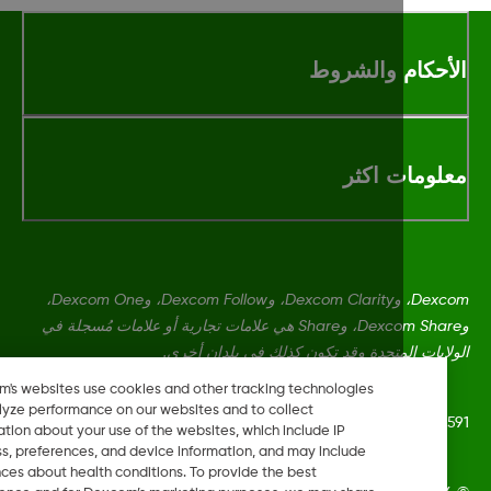
أحكام والشروط
لومات اكثر
Dexcom، وDexcom Clarity، وDexcom Follow، وDexcom One،
وDexcom Share، وShare هي علامات تجارية أو علامات مُسجلة في
ايات المتحدة وقد تكون كذلك في بلدان أخرى.
Dexcom's websites use cookies and other tracking technologies
to analyze performance on our websites and to collect
LBL-1002
information about your use of the websites, which include IP
address, preferences, and device information, and may include
inferences about health conditions. To provide the best