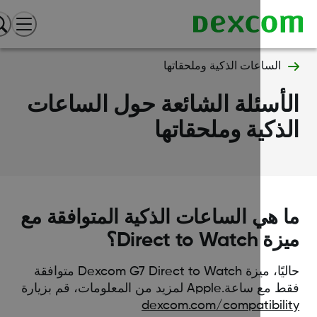
الساعات الذكية وملحقاتها
أسئلة الشائعة حول الساعات
ذكية وملحقاتها
 هي الساعات الذكية المتوافقة مع
Direct to Watc؟
حاليًا، ميزة Dexcom G7 Direct to Watch متوافقة
ساعة.Apple لمزيد من المعلومات، قم بزيارة
dexcom.com/compatibili