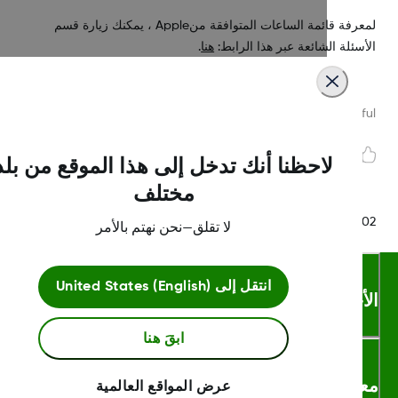
لمعرفة قائمة الساعات المتوافقة منApple ، يمكنك زيارة قسم
سئلة الشائعة عبر هذا الرابط:
هنا
.
Was this article helpf
لاحظنا أنك تدخل إلى هذا الموقع من بلد
مختلف
MAT-18
لا تقلق—نحن نهتم بالأمر
انتقل إلى
United States (English)
أحكام والشروط
ابقَ هنا
لومات اكثر
عرض المواقع العالمية